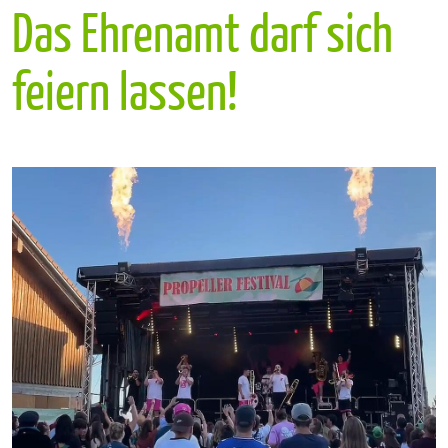
Das Ehrenamt darf sich
feiern lassen!