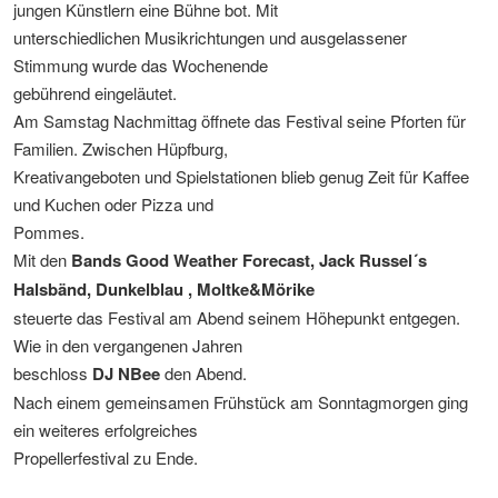
jungen Künstlern eine Bühne bot. Mit
unterschiedlichen Musikrichtungen und ausgelassener
Stimmung wurde das Wochenende
gebührend eingeläutet.
Am Samstag Nachmittag öffnete das Festival seine Pforten für
Familien. Zwischen Hüpfburg,
Kreativangeboten und Spielstationen blieb genug Zeit für Kaffee
und Kuchen oder Pizza und
Pommes.
Mit den
Bands Good Weather Forecast, Jack Russel´s
Halsbänd, Dunkelblau , Moltke&Mörike
steuerte das Festival am Abend seinem Höhepunkt entgegen.
Wie in den vergangenen Jahren
beschloss
DJ NBee
den Abend.
Nach einem gemeinsamen Frühstück am Sonntagmorgen ging
ein weiteres erfolgreiches
Propellerfestival zu Ende.