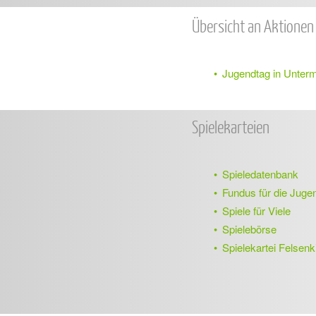
Übersicht an Aktionen 
Jugendtag in Unterm
Spielekarteien
Spieledatenbank
Fundus für die Juge
Spiele für Viele
Spielebörse
Spielekartei Felsenk