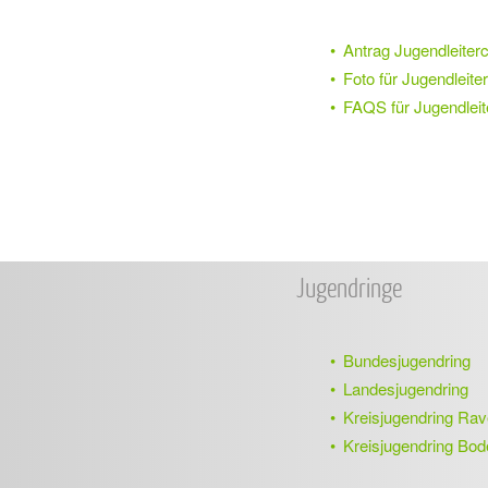
Antrag Jugendleiterc
Foto für Jugendleite
FAQS für Jugendleit
Jugendringe
Bundesjugendring
Landesjugendring
Kreisjugendring Ra
Kreisjugendring Bo