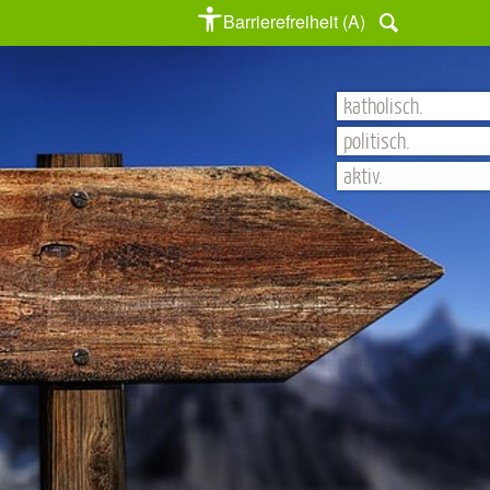
Barrierefreiheit (A)
katholisch.
politisch.
aktiv.