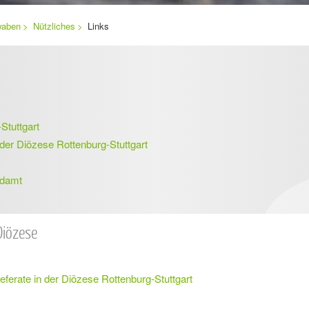
waben
Nützliches
Links
Stuttgart
 der Diözese Rottenburg-Stuttgart
ndamt
Diözese
eferate in der Diözese Rottenburg-Stuttgart