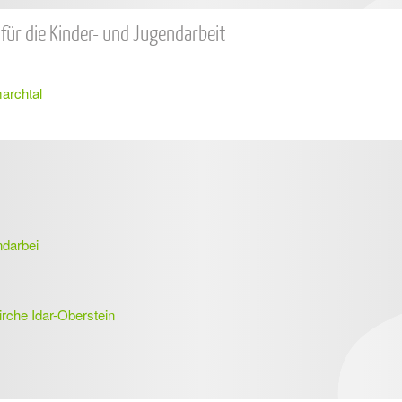
für die Kinder- und Jugendarbeit
archtal
ndarbei
irche Idar-Oberstein