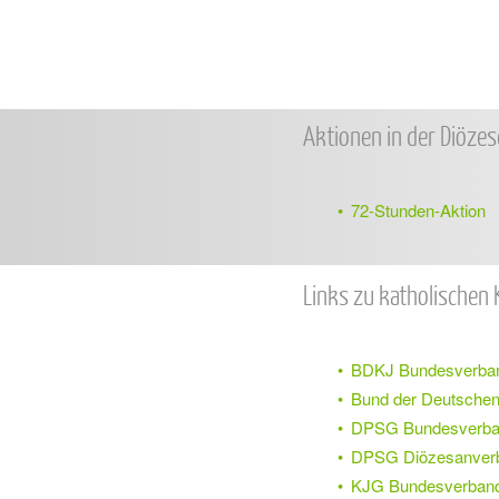
Aktionen in der Diözes
72-Stunden-Aktion
Links zu katholische
BDKJ Bundesverba
Bund der Deutschen
DPSG Bundesverb
DPSG Diözesanver
KJG Bundesverban