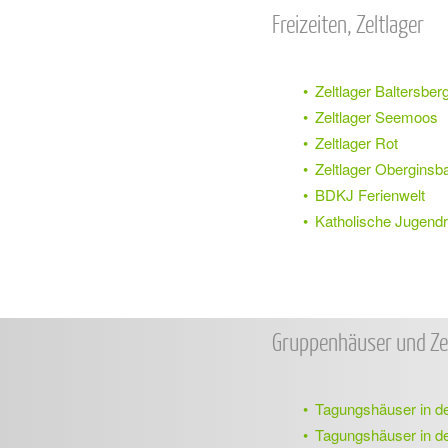
Freizeiten, Zeltlager
Zeltlager Baltersber
Zeltlager Seemoos
Zeltlager Rot
Zeltlager Oberginsb
BDKJ Ferienwe
lt
Katholische Jugend
Gruppenhäuser und Zel
Tagungshäuser in de
Tagungshäuser in de