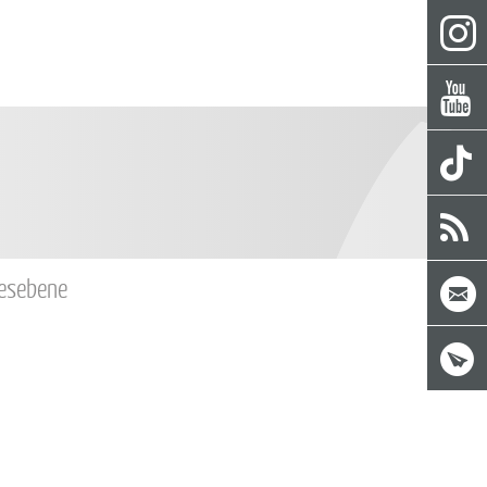
desebene