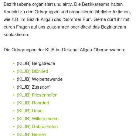
Bezirksebene organisiert und aktiv. Die Bezirksteams halten
Kontakt zu den Ortsgruppen und organisieren jährliche Aktionen,
wie z.B. im Bezirk Allgäu das "Sommer Pur". Gerne dürft ihr mit
euren Fragen auf uns zukommen oder direkt das Bezirksteam
kontaktieren.
Die Ortsgruppen der KLjB im Dekanat Allgäu-Oberschwaben:
(KLJB) Bergatreute
(KLJB) Blönried
(KLJB) Wolpertswende
(KLJB) Zussdorf
(KLJB) Friesenhofen
(KLJB) Rohrdorf
(KLJB) Urlau
(KLJB) Willerazhofen
(KLJB) Gebrazhofen
(KLJB) Beuren